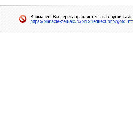
Внимание! Вы перенаправляетесь на другой сайт.
https://pinnacle-zerkalo.ru/bitrix/redirect.php?got