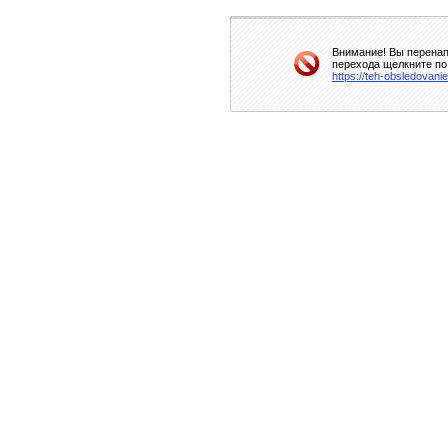
Внимание! Вы перенап
перехода щелкните по
https://teh-obsledovanie