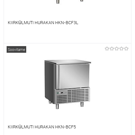
KIIRKÜLMUTI HURAKAN HKN-BCF3L
Et lemmikutele
Tellimisel
Soovitame
KIIRKÜLMUTI HURAKAN HKN-BCF5