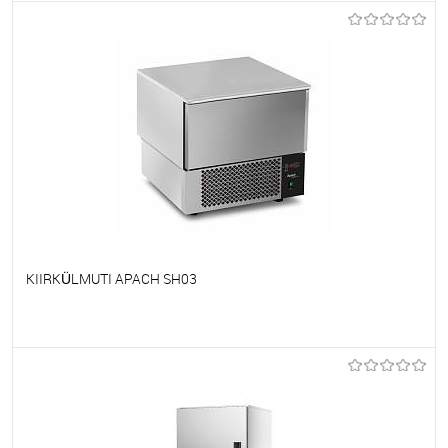
Et lemmikutele
Tellimisel
KIIRKÜLMUTI APACH SH03
Et lemmikutele
Tellimisel