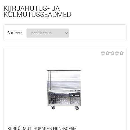
KIIRJAHUTUS- JA
KÜLMUTUSSEADMED
Sorteeri:
KIIRKÜLMUTI HURAKAN HKN-BCF5M