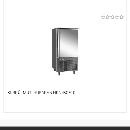
Et lemmikutele
Tellimisel
KIIRKÜLMUTI HURAKAN HKN-BCF10
Et lemmikutele
Tellimisel