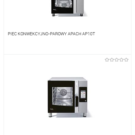
PIEC KONWEKCYJNO-PAROWY APACH AP10T
Do ulubionych
Na zamówienie