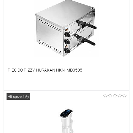
PIEC DO PIZZY HURAKAN HKN-MD0505
Do ulubionych
Na zamówienie
Hit sprzedaży