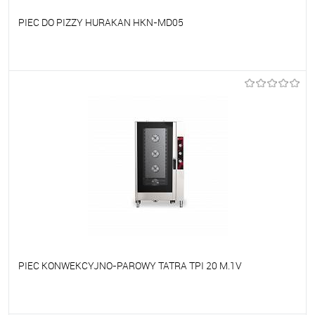
PIEC DO PIZZY HURAKAN HKN-MD05
Do ulubionych
Na zamówienie
PIEC KONWEKCYJNO-PAROWY TATRA TPI 20 M.1V