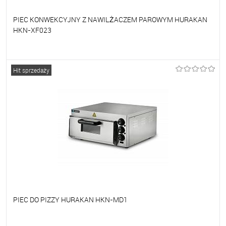
PIEC KONWEKCYJNY Z NAWILŻACZEM PAROWYM HURAKAN
HKN-XF023
Do ulubionych
Na zamówienie
Hit sprzedaży
PIEC DO PIZZY HURAKAN HKN-MD1