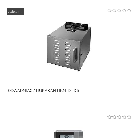
Do ulubionych
Na zamówienie
Zalecana
ODWADNIACZ HURAKAN HKN-DHD6
Do ulubionych
Na zamówienie