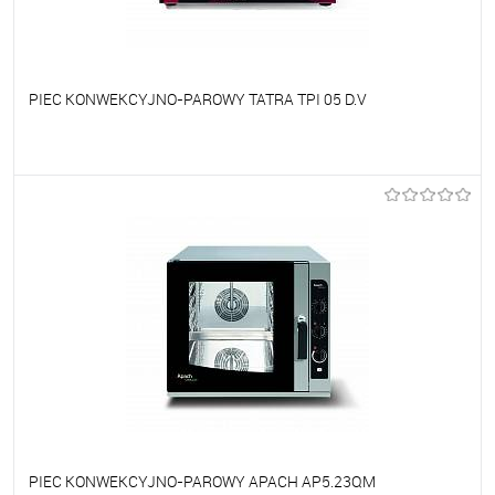
PIEC KONWEKCYJNO-PAROWY TATRA TPI 05 D.V
Do ulubionych
Na zamówienie
PIEC KONWEKCYJNO-PAROWY APACH AP5.23QM