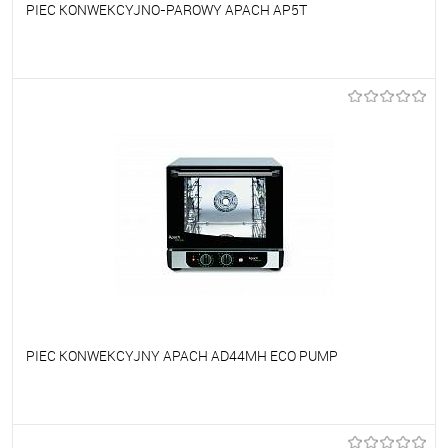
PIEC KONWEKCYJNO-PAROWY APACH AP5T
Do ulubionych
Na zamówienie
PIEC KONWEKCYJNY APACH AD44MH ECO PUMP
Do ulubionych
Na zamówienie