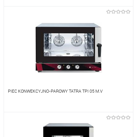
Do ulubionych
Na zamówienie
PIEC KONWEKCYJNO-PAROWY TATRA TPI 05 M.V
Do ulubionych
Na zamówienie