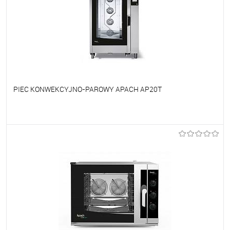
PIEC KONWEKCYJNO-PAROWY APACH AP20T
Do ulubionych
Na zamówienie