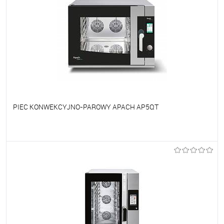
PIEC KONWEKCYJNO-PAROWY APACH AP5QT
Do ulubionych
Na zamówienie