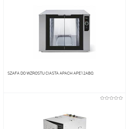
SZAFA DO WZROSTU CIASTA APACH APE12ABQ
Do ulubionych
Na zamówienie