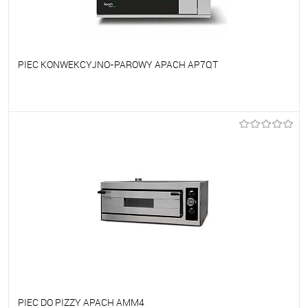
PIEC KONWEKCYJNO-PAROWY APACH AP7QT
Do ulubionych
Na zamówienie
PIEC DO PIZZY APACH AMM4