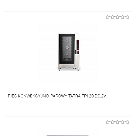
Do ulubionych
Na zamówienie
PIEC KONWEKCYJNO-PAROWY TATRA TPI 20 DC.2V
Do ulubionych
Na zamówienie