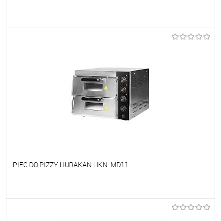
Do ulubionych
Na zamówienie
PIEC DO PIZZY HURAKAN HKN-MD11
Do ulubionych
Na zamówienie