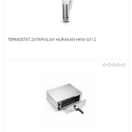
TERMOSTAT ZATAPIALNY HURAKAN HKN-SV12
Do ulubionych
Na zamówienie