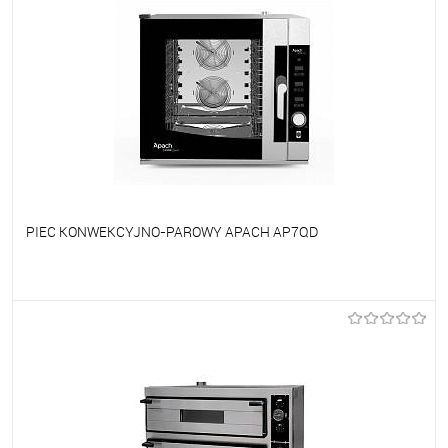
PIEC KONWEKCYJNO-PAROWY APACH AP7QD
Do ulubionych
Na zamówienie