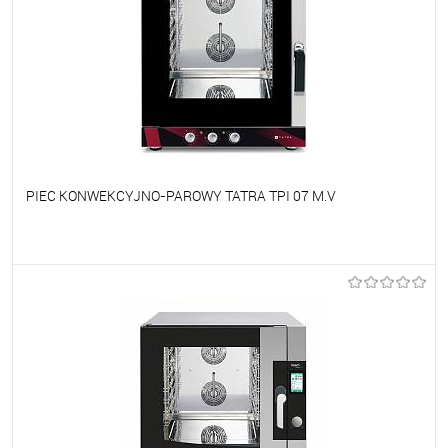
PIEC KONWEKCYJNO-PAROWY TATRA TPI 07 M.V
Do ulubionych
Na zamówienie