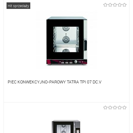
Do ulubionych
Na zamówienie
Hit sprzedaży
PIEC KONWEKCYJNO-PAROWY TATRA TPI 07 DC.V
Do ulubionych
Na zamówienie