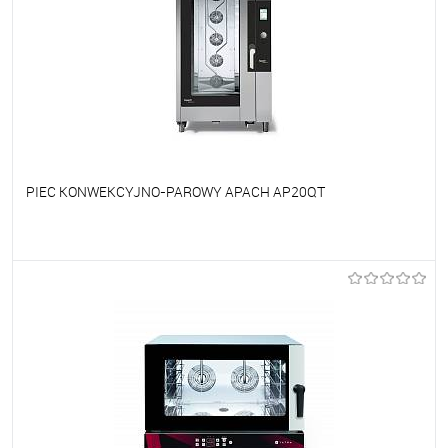
PIEC KONWEKCYJNO-PAROWY APACH AP20QT
Do ulubionych
Na zamówienie