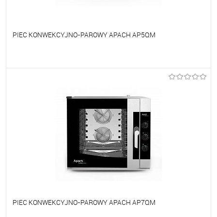
PIEC KONWEKCYJNO-PAROWY APACH AP5QM
Do ulubionych
Na zamówienie
PIEC KONWEKCYJNO-PAROWY APACH AP7QM