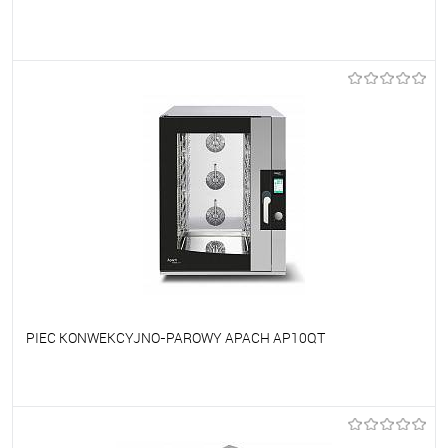
Do ulubionych
Na zamówienie
PIEC KONWEKCYJNO-PAROWY APACH AP10QT
Do ulubionych
Na zamówienie