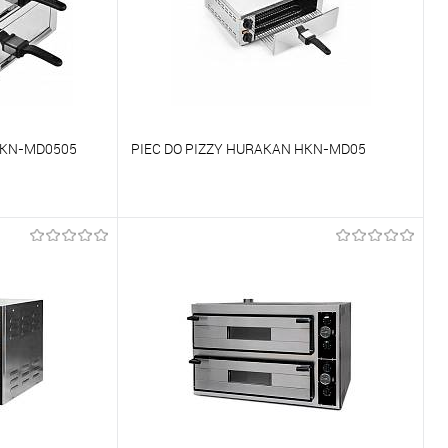
HKN-MD0505
PIEC DO PIZZY HURAKAN HKN-MD05
Porównywać
Na zamówienie
Do ulubionych
Na zamówienie