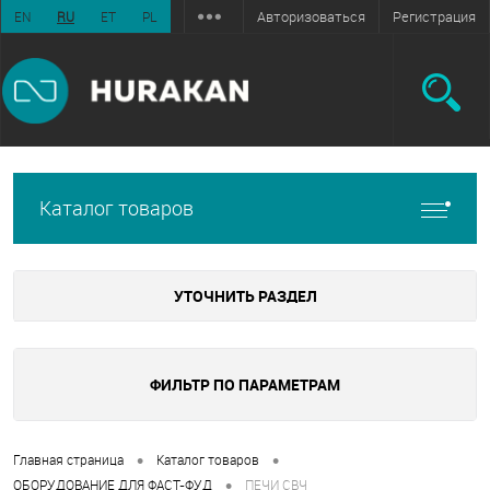
Авторизоваться
Регистрация
EN
RU
ET
PL
Каталог товаров
УТОЧНИТЬ РАЗДЕЛ
ФИЛЬТР ПО ПАРАМЕТРАМ
•
•
Главная страница
Каталог товаров
•
ОБОРУДОВАНИЕ ДЛЯ ФАСТ-ФУД
ПЕЧИ СВЧ