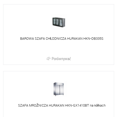
BAROWA SZAFA CHŁODNICZA HURAKAN HKN-DB335S
Porównywać
SZAFA MROŹNICZA HURAKAN HKN-GX1410BT na kółkach