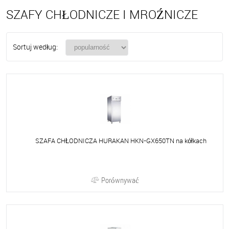
SZAFY CHŁODNICZE I MROŹNICZE
Sortuj według:
SZAFA CHŁODNICZA HURAKAN HKN-GX650TN na kółkach
Porównywać