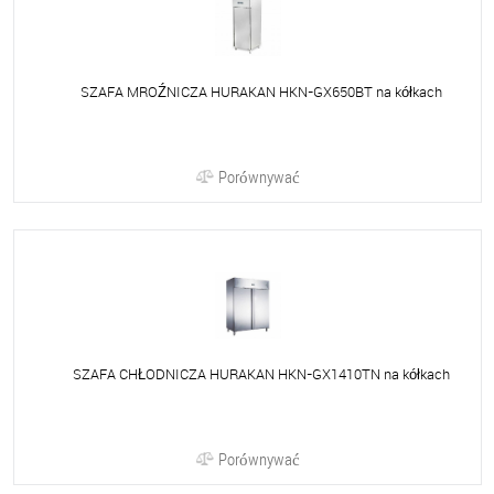
SZAFA MROŹNICZA HURAKAN HKN-GX650BT na kółkach
Porównywać
SZAFA CHŁODNICZA HURAKAN HKN-GX1410TN na kółkach
Porównywać