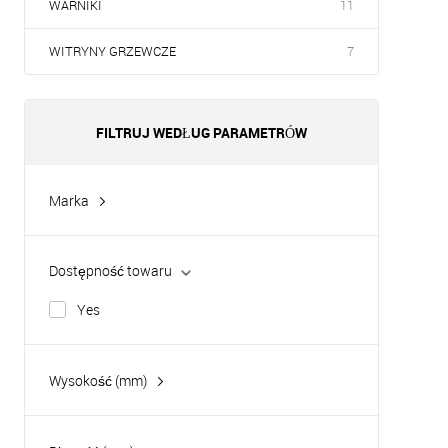
WARNIKI
11
WITRYNY GRZEWCZE
7
FILTRUJ WEDŁUG PARAMETRÓW
Marka
Hurakan
Dostępność towaru
Yes
Wysokość (mm)