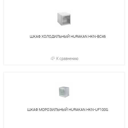
ШКАФ ХОЛОДИЛЬНЫЙ HURAKAN HKN-BC46
К сравнению
ШКАФ МОРОЗИЛЬНЫЙ HURAKAN HKN-UF100G