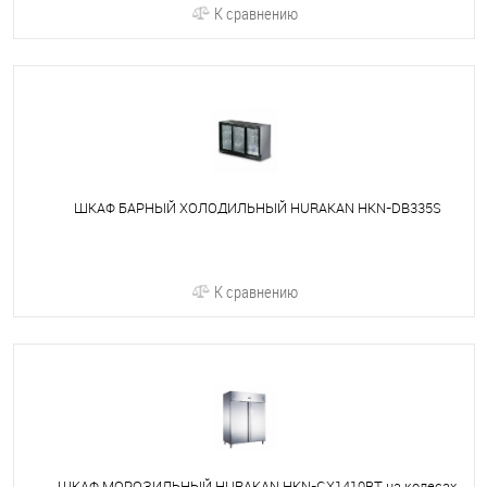
К сравнению
ШКАФ БАРНЫЙ ХОЛОДИЛЬНЫЙ HURAKAN HKN-DB335S
К сравнению
ШКАФ МОРОЗИЛЬНЫЙ HURAKAN HKN-GX1410BT на колесах