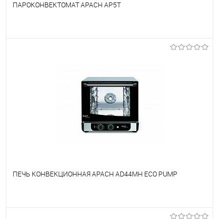
ПАРОКОНВЕКТОМАТ APACH AP5T
В избранное
Под заказ
ПЕЧЬ КОНВЕКЦИОННАЯ APACH AD44MH ECO PUMP
В избранное
Под заказ