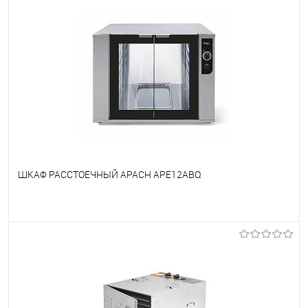
ШКАФ РАССТОЕЧНЫЙ APACH APE12ABQ
В избранное
Под заказ