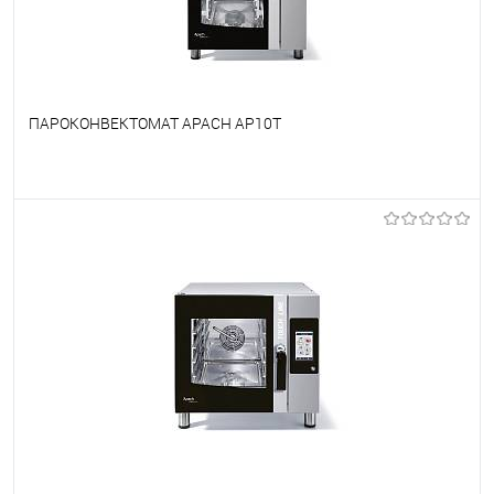
ПАРОКОНВЕКТОМАТ APACH AP10T
В избранное
Под заказ