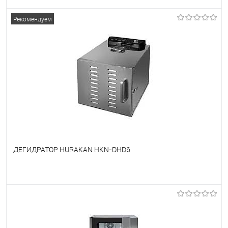
В избранное
Под заказ
Рекомендуем
ДЕГИДРАТОР HURAKAN HKN-DHD6
В избранное
Под заказ