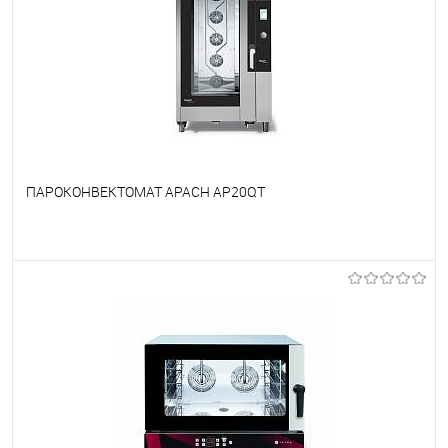
ПАРОКОНВЕКТОМАТ APACH AP20QT
В избранное
Под заказ