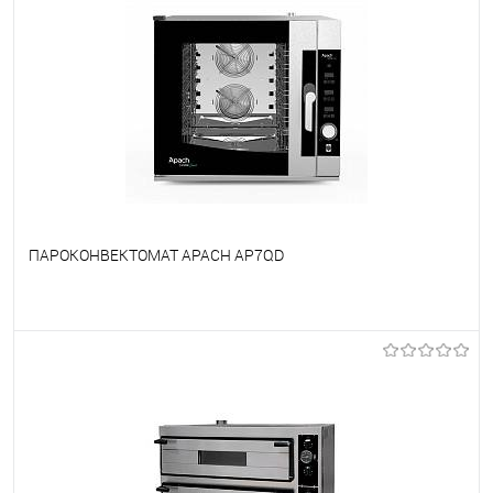
ПАРОКОНВЕКТОМАТ APACH AP7QD
В избранное
Под заказ