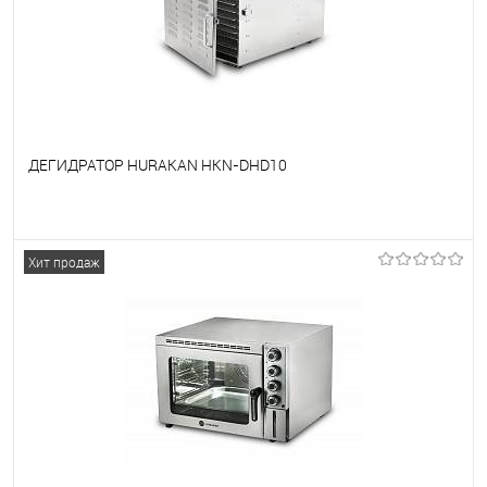
ДЕГИДРАТОР HURAKAN HKN-DHD10
В избранное
Под заказ
Хит продаж