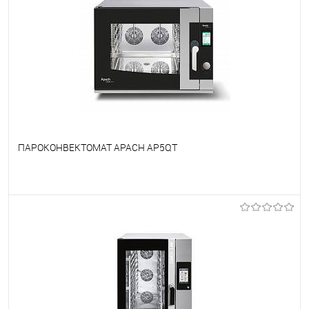
ПАРОКОНВЕКТОМАТ APACH AP5QT
В избранное
Под заказ