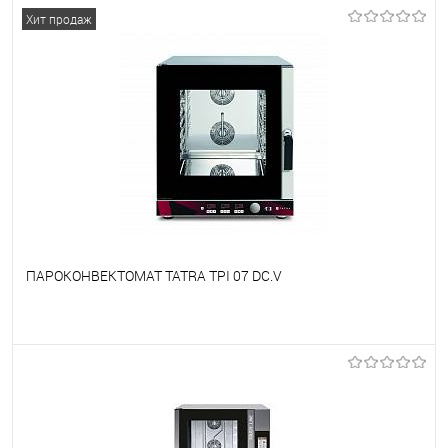
В избранное
Под заказ
Хит продаж
ПАРОКОНВЕКТОМАТ TATRA TPI 07 DC.V
В избранное
Под заказ