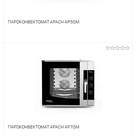
ПАРОКОНВЕКТОМАТ APACH AP5QM
В избранное
Под заказ
ПАРОКОНВЕКТОМАТ APACH AP7QM