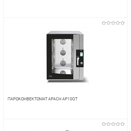
В избранное
Под заказ
ПАРОКОНВЕКТОМАТ APACH AP10QT
В избранное
Под заказ