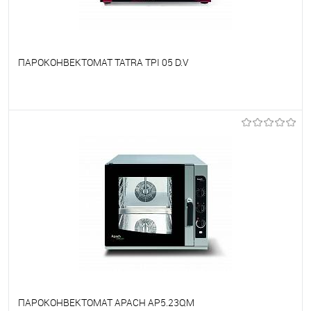
ПАРОКОНВЕКТОМАТ TATRA TPI 05 D.V
В избранное
Под заказ
ПАРОКОНВЕКТОМАТ APACH AP5.23QM