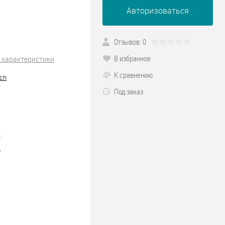
Авторизоваться
Отзывов: 0
В избранное
 характеристики
К сравнению
ch
Под заказ
2
5