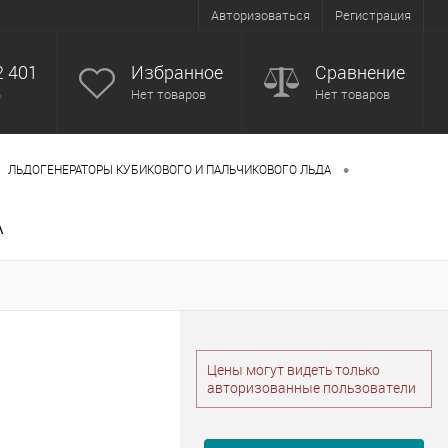
Авторизоваться
Регистрация
2 401
Избранное
Сравнение
ь
Нет товаров
Нет товаров
•
ЛЬДОГЕНЕРАТОРЫ КУБИКОВОГО И ПАЛЬЧИКОВОГО ЛЬДА
A
Цены могут видеть только
авторизованные пользователи