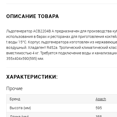
ОПИСАНИЕ ТОВАРА
Льдогенератор ACB2204B A предназначен для производства куби
использования в барах и ресторанах для приготовления коктейл
t воды 15°C. Корпус льдогенератора изготовлен из нержавеющ
воздушный. Хладагент R452a. Тропический климатический класс
вместимостью 4 кг. Требуется подключение воды и канализации
355x404x590(595) мм.
ХАРАКТЕРИСТИКИ:
Прочие
Бренд
Apach
Высота (мм)
595
Длина (мм)
355