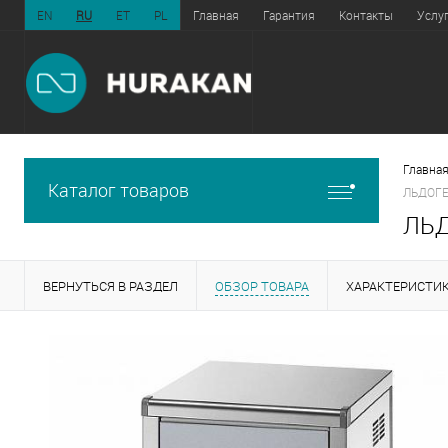
EN
RU
ET
PL
Главная
Гарантия
Контакты
Услу
Главная
Каталог товаров
ЛЬДОГЕ
ЛЬД
ВЕРНУТЬСЯ В РАЗДЕЛ
ОБЗОР ТОВАРА
ХАРАКТЕРИСТИ