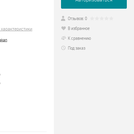
Отзывов: 0
В избранное
 характеристики
К сравнению
akan
Под заказ
0
0