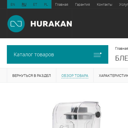
EN
RU
ET
PL
Главная
Гарантия
Контакты
Услу
Главная
Каталог товаров
БЛЕ
ВЕРНУТЬСЯ В РАЗДЕЛ
ОБЗОР ТОВАРА
ХАРАКТЕРИСТИ