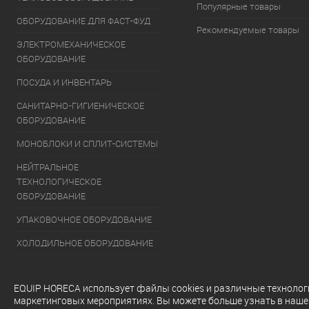
Популярные товары
ОБОРУДОВАНИЕ ДЛЯ ФАСТ-ФУД
Рекомендуемые товары
ЭЛЕКТРОМЕХАНИЧЕСКОЕ
ОБОРУДОВАНИЕ
ПОСУДА И ИНВЕНТАРЬ
САНИТАРНО-ГИГИЕНИЧЕСКОЕ
ОБОРУДОВАНИЕ
МОНОБЛОКИ И СПЛИТ-СИСТЕМЫ
НЕЙТРАЛЬНОЕ
ТЕХНОЛОГИЧЕСКОЕ
ОБОРУДОВАНИЕ
УПАКОВОЧНОЕ ОБОРУДОВАНИЕ
ХОЛОДИЛЬНОЕ ОБОРУДОВАНИЕ
ОБОРУДОВАНИЕ ДЛЯ РАЗДАЧИ
ГОТОВЫХ БЛЮД
EQUIP HORECA использует файлы cookies и различные технологии
маркетинговых мероприятиях. Вы можете больше узнать в наш
МОЕЧНОЕ ОБОРУДОВАНИЕ