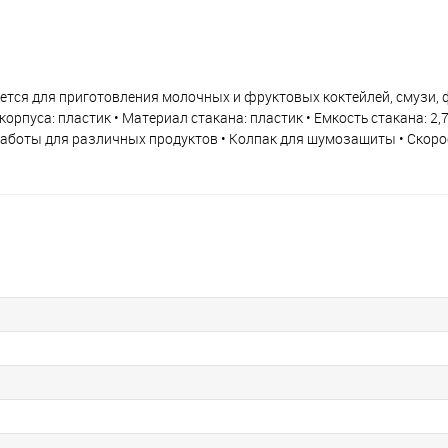
 для приготовления молочных и фруктовых коктейлей, смузи, ф
орпуса: пластик • Материал стакана: пластик • Емкость стакана: 2,7
 работы для различных продуктов • Колпак для шумозащиты • Скор