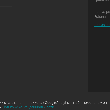
Наш адрес:
Estonia.
Посмотре
 отслеживания, такие как Google Analytics, чтобы помочь нам опт
ей
Политике конфиденциальности