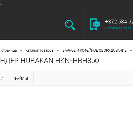
ги
+372 584 5
Обратная связ
•
•
•
 страница
Каталог товаров
БАРНОЕ И КОФЕЙНОЕ ОБОРУДОВАНИЕ
НДЕР HURAKAN HKN-HBH850
КИ
ФАЙЛЫ