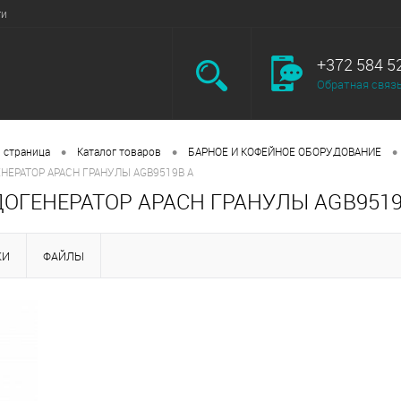
ги
+372 584 5
Обратная связ
•
•
•
 страница
Каталог товаров
БАРНОЕ И КОФЕЙНОЕ ОБОРУДОВАНИЕ
НЕРАТОР APACH ГРАНУЛЫ AGB9519B A
ОГЕНЕРАТОР APACH ГРАНУЛЫ AGB9519
КИ
ФАЙЛЫ