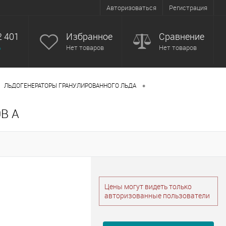
Авторизоваться
Регистрация
2 401
Избранное
Сравнение
ь
Нет товаров
Нет товаров
•
ЛЬДОГЕНЕРАТОРЫ ГРАНУЛИРОВАННОГО ЛЬДА
B A
Цены могут видеть только
авторизованные пользователи