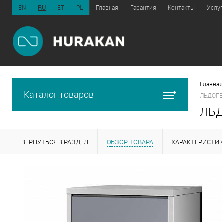
EN
RU
ET
PL
Главная
Гарантия
Контакты
Услу
Главная
Каталог товаров
ЛЬДОГЕ
ЛЬД
ВЕРНУТЬСЯ В РАЗДЕЛ
ОБЗОР ТОВАРА
ХАРАКТЕРИСТИ