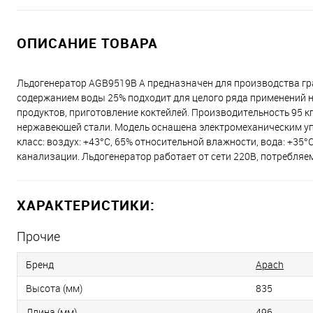
ОПИСАНИЕ ТОВАРА
Льдогенератор AGB9519B A предназначен для производства гра
содержанием воды 25% подходит для целого ряда применений н
продуктов, приготовление коктейлей. Производительность 95 кг 
нержавеющей стали. Модель оснащена электромеханическим уп
класс: воздух: +43°С, 65% относительной влажности, вода: +35
канализации. Льдогенератор работает от сети 220В, потребляем
ХАРАКТЕРИСТИКИ:
Прочие
Бренд
Apach
Высота (мм)
835
Длина (мм)
496