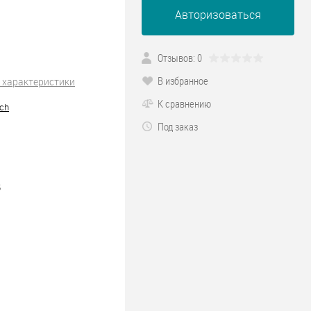
Авторизоваться
Отзывов: 0
В избранное
 характеристики
К сравнению
ch
Под заказ
5