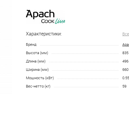
Характеристики:
Все
Бренд
Apa
Высота (мм)
835
Длина (мм)
496
Ширина (мм)
660
Мощность (кВт)
0.5
Вес-нетто (кг)
59