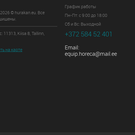
График работы
 2026 © hurakan.eu. Все
Пн-Пт: с 9:00 до 18:00
щищены.
Сб и Вс: Выходной
+372 584 52 401
 11313, Kiisa 8, Tallinn,
Email:
ть на карте
equip.horeca@mail.ee