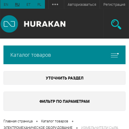
Авторизоваться
Регистрация
EN
RU
ET
PL
Каталог товаров
УТОЧНИТЬ РАЗДЕЛ
ФИЛЬТР ПО ПАРАМЕТРАМ
•
•
Главная страница
Каталог товаров
•
ЭЛЕКТРОМЕХАНИЧЕСКОЕ ОБОРУДОВАНИЕ
ИЗМЕЛЬЧИТЕЛИ СЫРА