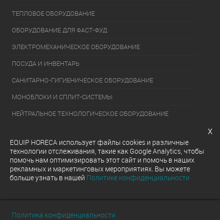
ТЕПЛОВОЕ ОБОРУДОВАНИЕ
ОБОРУДОВАНИЕ ДЛЯ ФАСТ-ФУД
ЭЛЕКТРОМЕХАНИЧЕСКОЕ ОБОРУДОВАНИЕ
ПОСУДА И ИНВЕНТАРЬ
САНИТАРНО-ГИГИЕНИЧЕСКОЕ ОБОРУДОВАНИЕ
МОНОБЛОКИ И СПЛИТ-СИСТЕМЫ
НЕЙТРАЛЬНОЕ ТЕХНОЛОГИЧЕСКОЕ ОБОРУДОВАНИЕ
x
УПАКОВОЧНОЕ ОБОРУДОВАНИЕ
EQUIP HORECA использует файлы cookies и различные
ХОЛОДИЛЬНОЕ ОБОРУДОВАНИЕ
технологии отслеживания, такие как Google Analytics, чтобы
помочь нам оптимизировать этот сайт и помочь в наших
ОБОРУДОВАНИЕ ДЛЯ РАЗДАЧИ ГОТОВЫХ БЛЮД
рекламных и маркетинговых мероприятиях. Вы можете
больше узнать в нашей
Политике конфиденциальности
МОЕЧНОЕ ОБОРУДОВАНИЕ
Политика конфиденциальности