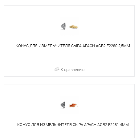
КОНУС ДЛЯ ИЗМЕЛЬЧИТЕЛЯ СЫРА APACH AGR2 F2280 2,5MM
К сравнению
КОНУС ДЛЯ ИЗМЕЛЬЧИТЕЛЯ СЫРА APACH AGR2 F2281 4MM