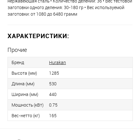
нержавеющая сталь • Количество делений: 36 • Вес тестовой
заготовки одного деления: 30-180 гр • Вес используемой
заготовки: от 1080 до 6480 грамм
ХАРАКТЕРИСТИКИ:
Прочие
Бренд
Hurakan
Высота (мм)
1285
Длина (мм)
530
Ширина (мм)
440
Мощность (кВт)
0.75
Вес-нетто (кг)
165