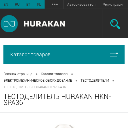
Авторизоваться
Регистрация
EN
RU
ET
PL
Каталог товаров
•
•
Главная страница
Каталог товаров
•
•
ЭЛЕКТРОМЕХАНИЧЕСКОЕ ОБОРУДОВАНИЕ
ТЕСТОДЕЛИТЕЛИ
ТЕСТОДЕЛИТЕЛЬ HURAKAN HKN-SPA36
ТЕСТОДЕЛИТЕЛЬ HURAKAN HKN-
SPA36