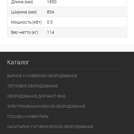
Длина (мм)
1850
Ширина (мм)
854
Мощность (кВт)
0.5
Вес-нетто (кг)
114
Каталог
БАРНОЕ И КОФЕЙНОЕ ОБОРУДОВАНИЕ
ТЕПЛОВОЕ ОБОРУДОВАНИЕ
ОБОРУДОВАНИЕ ДЛЯ ФАСТ-ФУД
ЭЛЕКТРОМЕХАНИЧЕСКОЕ ОБОРУДОВАНИЕ
ПОСУДА И ИНВЕНТАРЬ
САНИТАРНО-ГИГИЕНИЧЕСКОЕ ОБОРУДОВАНИЕ