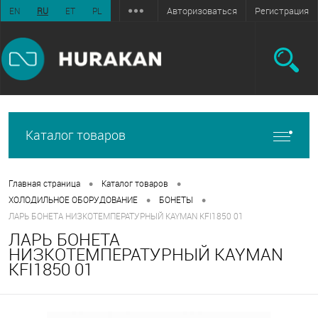
Авторизоваться
Регистрация
EN
RU
ET
PL
Каталог товаров
•
•
Главная страница
Каталог товаров
•
•
ХОЛОДИЛЬНОЕ ОБОРУДОВАНИЕ
БОНЕТЫ
ЛАРЬ БОНЕТА НИЗКОТЕМПЕРАТУРНЫЙ KAYMAN KFI1850 01
ЛАРЬ БОНЕТА
НИЗКОТЕМПЕРАТУРНЫЙ KAYMAN
KFI1850 01