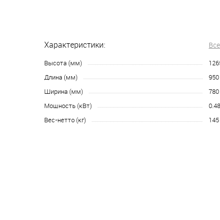
Характеристики:
Все
Высота (мм)
126
Длина (мм)
950
Ширина (мм)
780
Мощность (кВт)
0.4
Вес-нетто (кг)
145