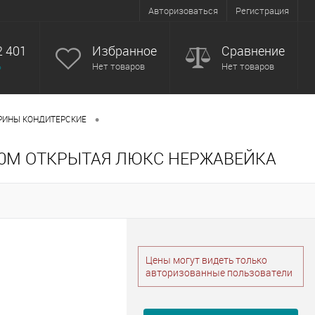
Авторизоваться
Регистрация
2 401
Избранное
Сравнение
ь
Нет товаров
Нет товаров
•
РИНЫ КОНДИТЕРСКИЕ
50М ОТКРЫТАЯ ЛЮКС НЕРЖАВЕЙКА
Цены могут видеть только
авторизованные пользователи