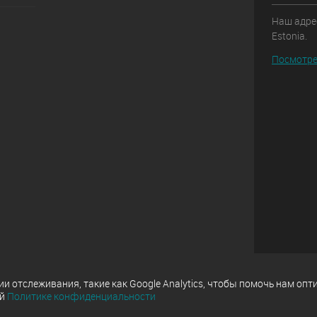
Наш адрес:
Estonia.
Посмотре
 отслеживания, такие как Google Analytics, чтобы помочь нам опт
ей
Политике конфиденциальности