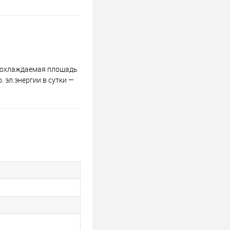
, охлаждаемая площадь
 эл.энергии в сутки —