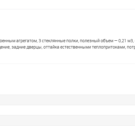
роенным агрегатом, 3 стеклянные полки, полезный объем — 0,21 м3
ние, задние дверцы, оттайка естественными теплопритоками, потр.