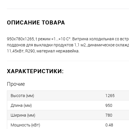
ОПИСАНИЕ ТОВАРА
950х780х1265, t режим +1…+10 C°. Витрина холодильная со вст
поддонов для выкладки продуктов 1,1 м2, динамическое охлажде
11,45кВт, R290, материал нержавейка.
ХАРАКТЕРИСТИКИ:
Прочие
Высота (мм)
1265
Длина (мм)
950
Ширина (мм)
780
Мощность (кВт)
0.48