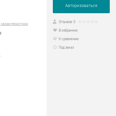
Авторизоваться
Отзывов: 0
 характеристики
В избранное
5
К сравнению
Под заказ
8