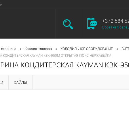
ги
+372 584 5
Обратная связ
•
•
•
 страница
Каталог товаров
ХОЛОДИЛЬНОЕ ОБОРУДОВАНИЕ
ВИТ
А КОНДИТЕРСКАЯ KAYMAN KВК-950М ОТКРЫТАЯ ЛЮКС НЕРЖАВЕЙКА
РИНА КОНДИТЕРСКАЯ KAYMAN KВК-9
КИ
ФАЙЛЫ