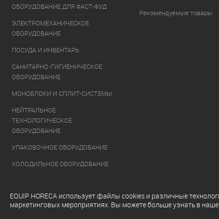
ОБОРУДОВАНИЕ ДЛЯ ФАСТ-ФУД
Рекомендуемые товары
ЭЛЕКТРОМЕХАНИЧЕСКОЕ
ОБОРУДОВАНИЕ
ПОСУДА И ИНВЕНТАРЬ
САНИТАРНО-ГИГИЕНИЧЕСКОЕ
ОБОРУДОВАНИЕ
МОНОБЛОКИ И СПЛИТ-СИСТЕМЫ
НЕЙТРАЛЬНОЕ
ТЕХНОЛОГИЧЕСКОЕ
ОБОРУДОВАНИЕ
УПАКОВОЧНОЕ ОБОРУДОВАНИЕ
ХОЛОДИЛЬНОЕ ОБОРУДОВАНИЕ
ОБОРУДОВАНИЕ ДЛЯ РАЗДАЧИ
ГОТОВЫХ БЛЮД
EQUIP HORECA использует файлы cookies и различные технологии
маркетинговых мероприятиях. Вы можете больше узнать в наш
МОЕЧНОЕ ОБОРУДОВАНИЕ