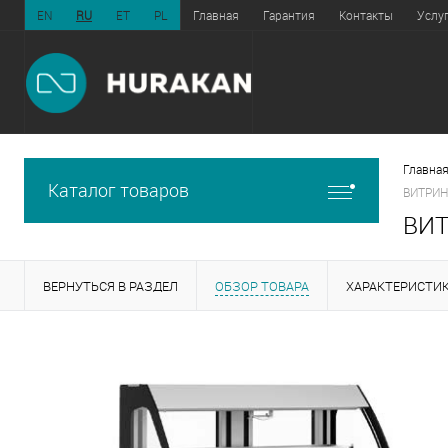
EN
RU
ET
PL
Главная
Гарантия
Контакты
Услу
Главная
Каталог товаров
ВИТРИН
ВИТ
ВЕРНУТЬСЯ В РАЗДЕЛ
ОБЗОР ТОВАРА
ХАРАКТЕРИСТИ