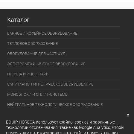
Каталог
БАРНОЕ И КОФЕЙНОЕ ОБОРУДОВАНИЕ
ТЕПЛОВОЕ ОБОРУДОВАНИЕ
ОБОРУДОВАНИЕ ДЛЯ ФАСТ-ФУД
ЭЛЕКТРОМЕХАНИЧЕСКОЕ ОБОРУДОВАНИЕ
ПОСУДА И ИНВЕНТАРЬ
САНИТАРНО-ГИГИЕНИЧЕСКОЕ ОБОРУДОВАНИЕ
МОНОБЛОКИ И СПЛИТ-СИСТЕМЫ
НЕЙТРАЛЬНОЕ ТЕХНОЛОГИЧЕСКОЕ ОБОРУДОВАНИЕ
x
УПАКОВОЧНОЕ ОБОРУДОВАНИЕ
EQUIP HORECA использует файлы cookies и различные
ХОЛОДИЛЬНОЕ ОБОРУДОВАНИЕ
технологии отслеживания, такие как Google Analytics, чтобы
помочь нам оптимизировать этот сайт и помочь в наших