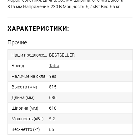
815 мм Напряжение: 230 В Мощность: 5,2 кВт Вес: 55 кг
ХАРАКТЕРИСТИКИ:
Прочие
Наши предложения
BESTSELLER
Бренд
Tatra
Наличие на складе
Yes
Высота (мм)
815
Длина (мм)
585
Ширина (мм)
618
Мощность (кВт)
5.2
Вес-нетто (кг)
55