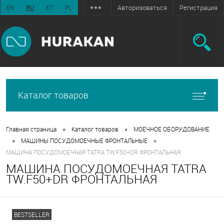
Авторизоваться
Регистрация
EN
RU
ET
PL
Каталог товаров
•
•
Главная страница
Каталог товаров
МОЕЧНОЕ ОБОРУДОВАНИЕ
•
•
МАШИНЫ ПОСУДОМОЕЧНЫЕ ФРОНТАЛЬНЫЕ
МАШИНА ПОСУДОМОЕЧНАЯ TATRA TW.F50+DR ФРОНТАЛЬНАЯ
МАШИНА ПОСУДОМОЕЧНАЯ TATRA
TW.F50+DR ФРОНТАЛЬНАЯ
BESTSELLER