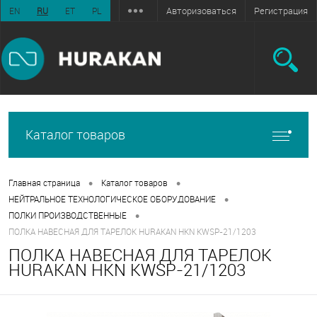
Авторизоваться
Регистрация
EN
RU
ET
PL
Каталог товаров
•
•
Главная страница
Каталог товаров
•
НЕЙТРАЛЬНОЕ ТЕХНОЛОГИЧЕСКОЕ ОБОРУДОВАНИЕ
•
ПОЛКИ ПРОИЗВОДСТВЕННЫЕ
ПОЛКА НАВЕСНАЯ ДЛЯ ТАРЕЛОК HURAKAN HKN KWSP-21/1203
ПОЛКА НАВЕСНАЯ ДЛЯ ТАРЕЛОК
HURAKAN HKN KWSP-21/1203