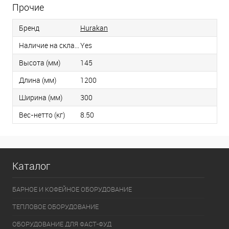
Прочие
Бренд
Hurakan
Наличие на складе
Yes
Высота (мм)
145
Длина (мм)
1200
Ширина (мм)
300
Вес-нетто (кг)
8.50
Каталог
БАРНОЕ И КОФЕЙНОЕ ОБОРУДОВАНИЕ
ТЕПЛОВОЕ ОБОРУДОВАНИЕ
ОБОРУДОВАНИЕ ДЛЯ ФАСТ-ФУД