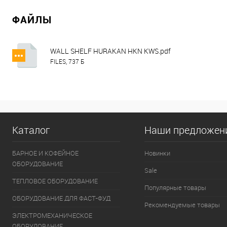
ФАЙЛЫ
WALL SHELF HURAKAN HKN KWS.pdf
FILES, 737 Б
Каталог
Наши предложен
БАРНОЕ И КОФЕЙНОЕ
Новинки
ОБОРУДОВАНИЕ
Sale
ТЕПЛОВОЕ ОБОРУДОВАНИЕ
Популярные товары
ОБОРУДОВАНИЕ ДЛЯ ФАСТ-ФУД
Рекомендуемые товары
ЭЛЕКТРОМЕХАНИЧЕСКОЕ
ОБОРУДОВАНИЕ