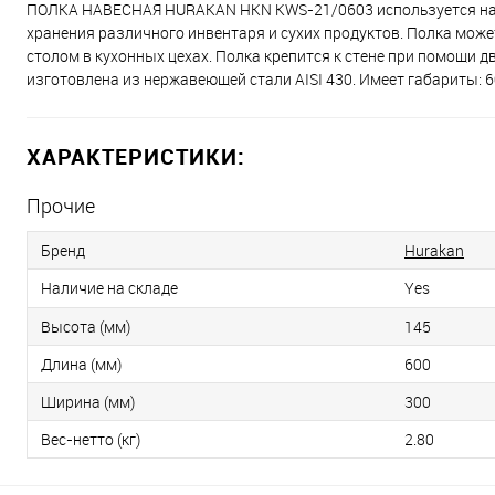
ПОЛКА НАВЕСНАЯ HURAKAN HKN KWS-21/0603 используется на п
хранения различного инвентаря и сухих продуктов. Полка мож
столом в кухонных цехах. Полка крепится к стене при помощи 
изготовлена из нержавеющей стали AISI 430. Имеет габариты: 
ХАРАКТЕРИСТИКИ:
Прочие
Бренд
Hurakan
Наличие на складе
Yes
Высота (мм)
145
Длина (мм)
600
Ширина (мм)
300
Вес-нетто (кг)
2.80