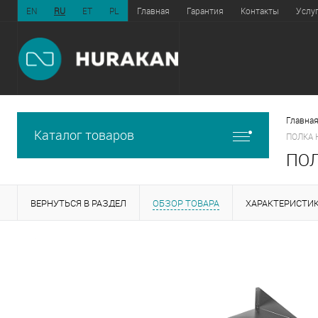
EN
RU
ET
PL
Главная
Гарантия
Контакты
Услу
Главная
Каталог товаров
ПОЛКА 
ПОЛ
ВЕРНУТЬСЯ В РАЗДЕЛ
ОБЗОР ТОВАРА
ХАРАКТЕРИСТИ