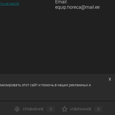
Email:
ть на карте
equip.horeca@mail.ee
x
имизировать этот сайт и помочь в наших рекламных и
СРАВНЕНИЕ
0
ИЗБРАННОЕ
0