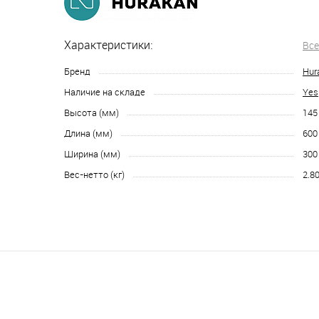
Характеристики:
Все
Бренд
Hur
Наличие на складе
Yes
Высота (мм)
145
Длина (мм)
600
Ширина (мм)
300
Вес-нетто (кг)
2.8