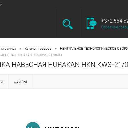
ги
+372 584 5
Обратная связ
•
•
 страница
Каталог товаров
НЕЙТРАЛЬНОЕ ТЕХНОЛОГИЧЕСКОЕ ОБОР
НАВЕСНАЯ HURAKAN HKN KWS-21/0603
КА НАВЕСНАЯ HURAKAN HKN KWS-21/0
КИ
ФАЙЛЫ