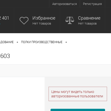
Авторизоваться
Регистрация
2 401
Избранное
Сравнение
ь
Нет товаров
Нет товаров
•
•
УДОВАНИЕ
ПОЛКИ ПРОИЗВОДСТВЕННЫЕ
603
Цены могут видеть только
авторизованные пользователи