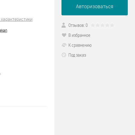
Авторизоваться
 характеристики
Отзывов: 0
akan
В избранное
К сравнению
Под заказ
0