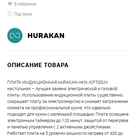
В избранное
Под заказ
ОПИСАНИЕ ТОВАРА
ПЛИТА ИНДУКЦИОННАЯ HURAKAN HKN-ICF70D2V
настольная – лучшая замена электрической и газовой
плиты. Использование индукционной плиты существенно
сокращает плату за электроэнергию и снижает загрязнение
климата на профессиональной кухне, что идеально
подходит для кухни с маленькой площадью. Плита оснащена
электронным таймером до 120 минут, защитой от перегрева
и панелью управления с 2 активными джойстиками.
Работает плита на 5 уровнях мощности нагрева от 400 до