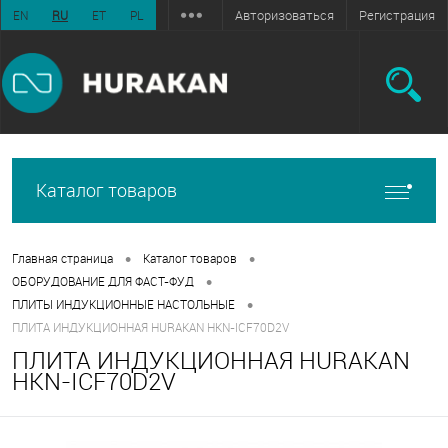
Авторизоваться
Регистрация
EN
RU
ET
PL
Каталог товаров
•
•
Главная страница
Каталог товаров
•
ОБОРУДОВАНИЕ ДЛЯ ФАСТ-ФУД
•
ПЛИТЫ ИНДУКЦИОННЫЕ НАСТОЛЬНЫЕ
ПЛИТА ИНДУКЦИОННАЯ HURAKAN HKN-ICF70D2V
ПЛИТА ИНДУКЦИОННАЯ HURAKAN
HKN-ICF70D2V