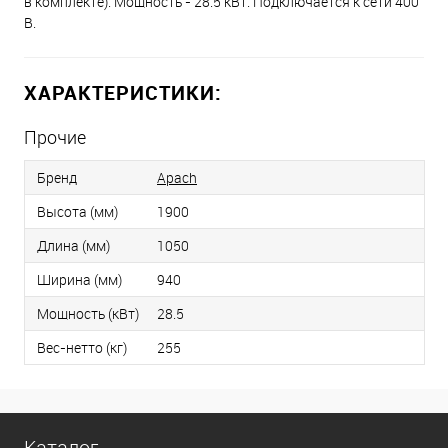
в комплекте). Мощность - 28.5 кВт. Подключается к сети 400
В.
ХАРАКТЕРИСТИКИ:
Прочие
Бренд
Apach
Высота (мм)
1900
Длина (мм)
1050
Ширина (мм)
940
Мощность (кВт)
28.5
Вес-нетто (кг)
255
Каталог