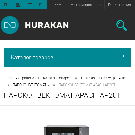
Авторизоваться
Регистрация
EN
RU
ET
PL
Каталог товаров
•
•
Главная страница
Каталог товаров
ТЕПЛОВОЕ ОБОРУДОВАНИЕ
•
•
ПАРОКОНВЕКТОМАТЫ
ПАРОКОНВЕКТОМАТ APACH AP20T
ПАРОКОНВЕКТОМАТ APACH AP20T