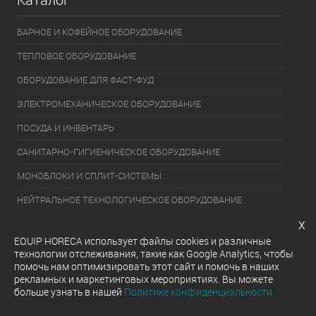
БАРНОЕ И КОФЕЙНОЕ ОБОРУДОВАНИЕ
ТЕПЛОВОЕ ОБОРУДОВАНИЕ
ОБОРУДОВАНИЕ ДЛЯ ФАСТ-ФУД
ЭЛЕКТРОМЕХАНИЧЕСКОЕ ОБОРУДОВАНИЕ
ПОСУДА И ИНВЕНТАРЬ
САНИТАРНО-ГИГИЕНИЧЕСКОЕ ОБОРУДОВАНИЕ
МОНОБЛОКИ И СПЛИТ-СИСТЕМЫ
НЕЙТРАЛЬНОЕ ТЕХНОЛОГИЧЕСКОЕ ОБОРУДОВАНИЕ
x
УПАКОВОЧНОЕ ОБОРУДОВАНИЕ
EQUIP HORECA использует файлы cookies и различные
ХОЛОДИЛЬНОЕ ОБОРУДОВАНИЕ
технологии отслеживания, такие как Google Analytics, чтобы
помочь нам оптимизировать этот сайт и помочь в наших
ОБОРУДОВАНИЕ ДЛЯ РАЗДАЧИ ГОТОВЫХ БЛЮД
рекламных и маркетинговых мероприятиях. Вы можете
больше узнать в нашей
Политике конфиденциальности
МОЕЧНОЕ ОБОРУДОВАНИЕ