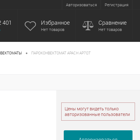
Авторизоваться
Регистрация
2 401
Избранное
Сравнение
ь
Нет товаров
Нет товаров
•
НВЕКТОМАТЫ
ПАРОКОНВЕКТОМАТ APACH AP7QT
Цены могут видеть только
авторизованные пользователи
Авторизоваться