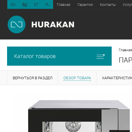
EN
RU
ET
PL
Главная
Гарантия
Контакты
Услу
Главная
Каталог товаров
ПАР
ВЕРНУТЬСЯ В РАЗДЕЛ
ОБЗОР ТОВАРА
ХАРАКТЕРИСТИ