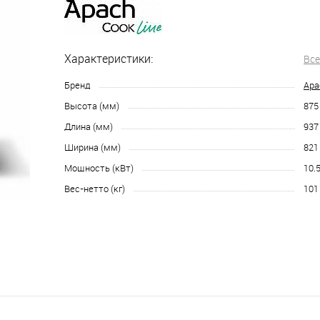
Характеристики:
Все
Бренд
Apa
Высота (мм)
875
Длина (мм)
937
Ширина (мм)
821
Мощность (кВт)
10.
Вес-нетто (кг)
101