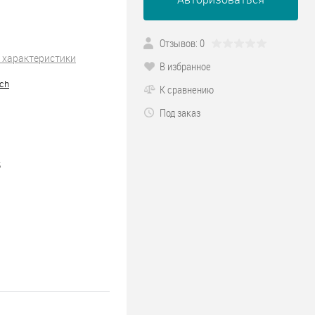
Отзывов: 0
 характеристики
В избранное
ch
К сравнению
Под заказ
5