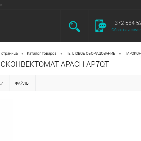
ги
+372 584 5
Обратная связ
•
•
•
 страница
Каталог товаров
ТЕПЛОВОЕ ОБОРУДОВАНИЕ
ПАРОКО
ОКОНВЕКТОМАТ APACH AP7QT
КИ
ФАЙЛЫ