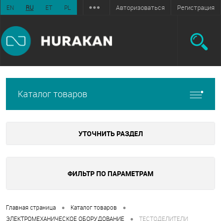
Авторизоваться
Регистрация
EN
RU
ET
PL
Каталог товаров
УТОЧНИТЬ РАЗДЕЛ
ФИЛЬТР ПО ПАРАМЕТРАМ
•
•
Главная страница
Каталог товаров
•
ЭЛЕКТРОМЕХАНИЧЕСКОЕ ОБОРУДОВАНИЕ
ТЕСТОДЕЛИТЕЛИ