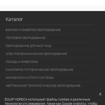
Каталог
БАРНОЕ И КОФЕЙНОЕ ОБОРУДОВАНИЕ
ТЕПЛОВОЕ ОБОРУДОВАНИЕ
ОБОРУДОВАНИЕ ДЛЯ ФАСТ-ФУД
ЭЛЕКТРОМЕХАНИЧЕСКОЕ ОБОРУДОВАНИЕ
ПОСУДА И ИНВЕНТАРЬ
САНИТАРНО-ГИГИЕНИЧЕСКОЕ ОБОРУДОВАНИЕ
МОНОБЛОКИ И СПЛИТ-СИСТЕМЫ
НЕЙТРАЛЬНОЕ ТЕХНОЛОГИЧЕСКОЕ ОБОРУДОВАНИЕ
x
УПАКОВОЧНОЕ ОБОРУДОВАНИЕ
EQUIP HORECA использует файлы cookies и различные
ХОЛОДИЛЬНОЕ ОБОРУДОВАНИЕ
технологии отслеживания, такие как Google Analytics, чтобы