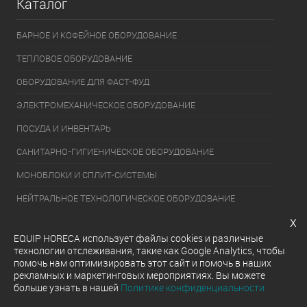
Каталог
БАРНОЕ И КОФЕЙНОЕ ОБОРУДОВАНИЕ
ТЕПЛОВОЕ ОБОРУДОВАНИЕ
ОБОРУДОВАНИЕ ДЛЯ ФАСТ-ФУД
ЭЛЕКТРОМЕХАНИЧЕСКОЕ ОБОРУДОВАНИЕ
ПОСУДА И ИНВЕНТАРЬ
САНИТАРНО-ГИГИЕНИЧЕСКОЕ ОБОРУДОВАНИЕ
МОНОБЛОКИ И СПЛИТ-СИСТЕМЫ
НЕЙТРАЛЬНОЕ ТЕХНОЛОГИЧЕСКОЕ ОБОРУДОВАНИЕ
x
УПАКОВОЧНОЕ ОБОРУДОВАНИЕ
EQUIP HORECA использует файлы cookies и различные
ХОЛОДИЛЬНОЕ ОБОРУДОВАНИЕ
технологии отслеживания, такие как Google Analytics, чтобы
помочь нам оптимизировать этот сайт и помочь в наших
ОБОРУДОВАНИЕ ДЛЯ РАЗДАЧИ ГОТОВЫХ БЛЮД
рекламных и маркетинговых мероприятиях. Вы можете
больше узнать в нашей
Политике конфиденциальности
МОЕЧНОЕ ОБОРУДОВАНИЕ