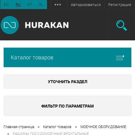
Авторизоваться
Регистрация
EN
RU
ET
PL
Каталог товаров
УТОЧНИТЬ РАЗДЕЛ
ФИЛЬТР ПО ПАРАМЕТРАМ
•
•
Главная страница
Каталог товаров
МОЕЧНОЕ ОБОРУДОВАНИЕ
•
МАШИНЫ ПОСУДОМОЕЧНЫЕ ФРОНТАЛЬНЫЕ