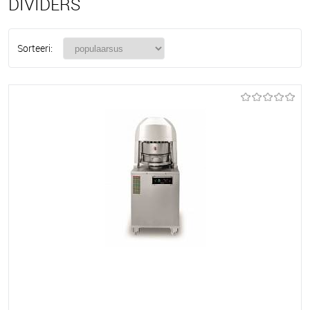
DIVIDERS
Sorteeri: