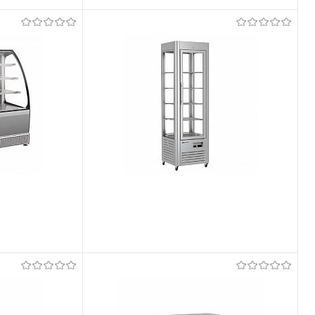
Võrdlema
Tellimisel
Et lemmikutele
Tellimisel
Võrdlema
Tellimisel
Et lemmikutele
Tellimisel