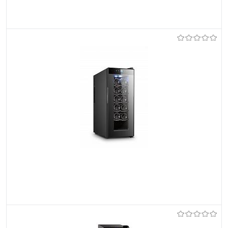
Et lemmikutele
Tellimisel
Et lemmikutele
Tellimisel