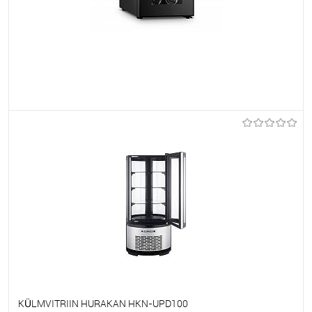
Et lemmikutele
Tellimisel
KÜLMVITRIIN HURAKAN HKN-UPD100