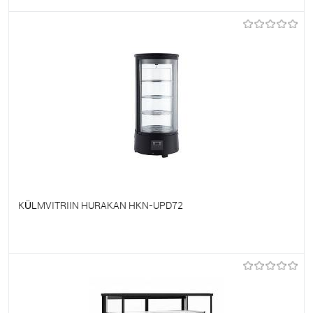
Et lemmikutele
Tellimisel
KÜLMVITRIIN HURAKAN HKN-UPD72
Et lemmikutele
Tellimisel