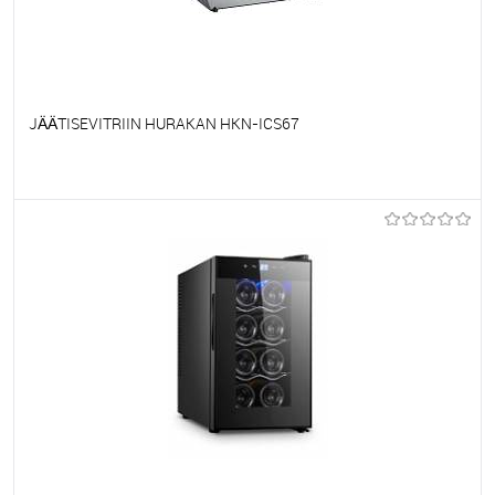
JÄÄTISEVITRIIN HURAKAN HKN-ICS67
Et lemmikutele
Tellimisel