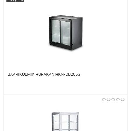
BAARIKÜLMIK HURAKAN HKN-DB205S
Et lemmikutele
Tellimisel