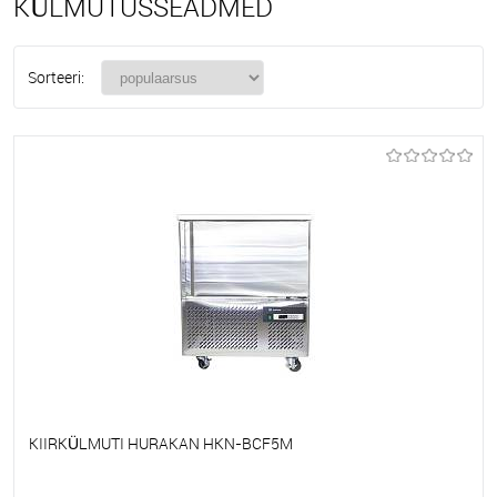
KÜLMUTUSSEADMED
Sorteeri:
KIIRKÜLMUTI HURAKAN HKN-BCF5M