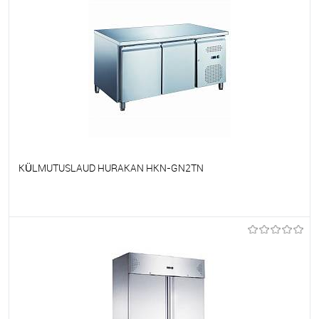
KÜLMUTUSLAUD HURAKAN HKN-GN2TN
Et lemmikutele
Tellimisel