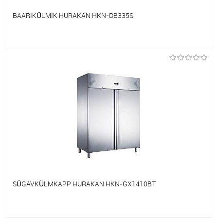
BAARIKÜLMIK HURAKAN HKN-DB335S
Et lemmikutele
Tellimisel
SÜGAVKÜLMKAPP HURAKAN HKN-GX1410BT