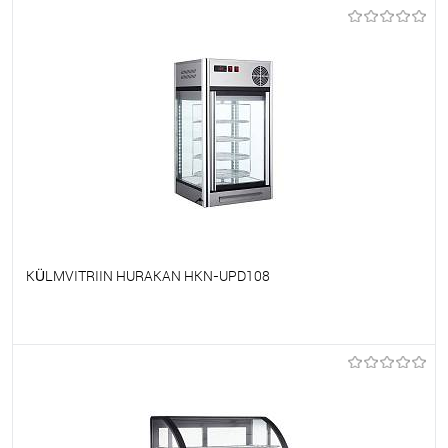
Et lemmikutele
Tellimisel
KÜLMVITRIIN HURAKAN HKN-UPD108
Et lemmikutele
Tellimisel