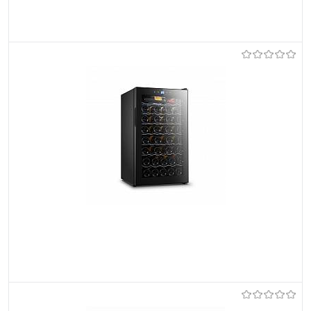
Et lemmikutele
Tellimisel
Et lemmikutele
Tellimisel