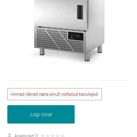
Hinnad võivad näha ainult volitatud kasutajad
Logi sisse
Arvamused: 0