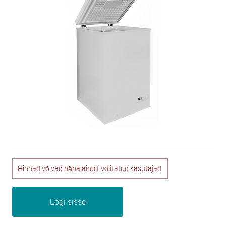
Hinnad võivad näha ainult volitatud kasutajad
Logi sisse