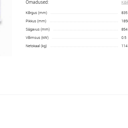
Omadused:
Kõi
Kõrgus (mm)
835
Pikkus (mm)
185
Sügavus (mm)
854
Võimsus (kW)
0.5
Netokaal (kg)
114