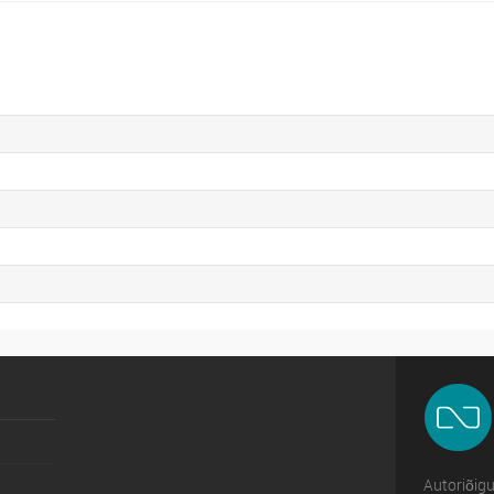
Autoriõig