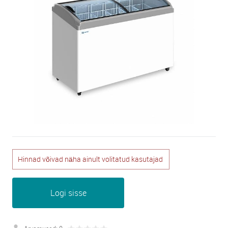
Hinnad võivad näha ainult volitatud kasutajad
Logi sisse