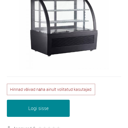
Hinnad võivad näha ainult volitatud kasutajad
Logi sisse