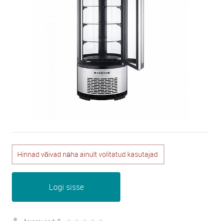
Hinnad võivad näha ainult volitatud kasutajad
Logi sisse