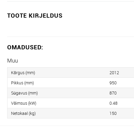
TOOTE KIRJELDUS
OMADUSED:
Muu
Kõrgus (mm)
2012
Pikkus (mm)
950
Sügavus (mm)
870
Võimsus (kW)
0.48
Netokaal (kg)
150