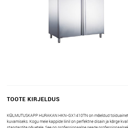
TOOTE KIRJELDUS
KÜLMUTUSKAPP HURAKAN HKN-GX1410TN on mõeldud toiduainete ja t
kuvamiseks. Kogu meie kappide liinil on perfektne disain ja kõrg
standardite nõuetele. See on professionaalne seade professionaalse