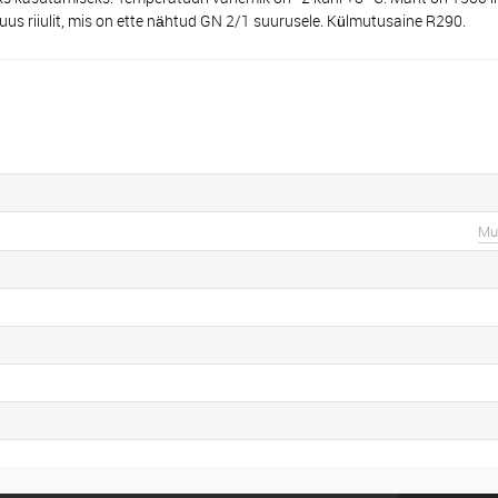
 riiulit, mis on ette nähtud GN 2/1 suurusele. Külmutusaine R290.
Mu