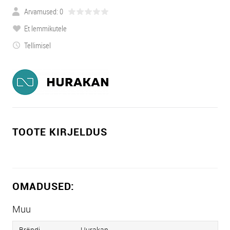
Arvamused: 0
Et lemmikutele
Tellimisel
TOOTE KIRJELDUS
OMADUSED:
Muu
Brändi
Hurakan