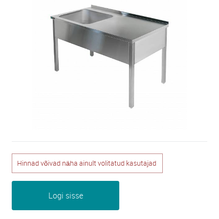
Hinnad võivad näha ainult volitatud kasutajad
Logi sisse