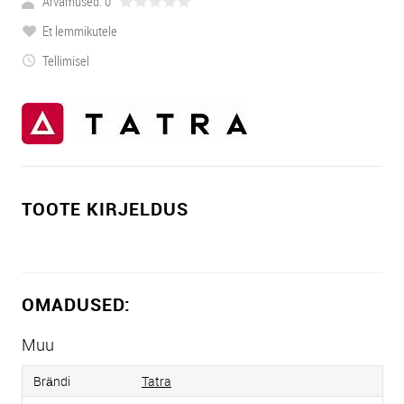
Arvamused: 0
Et lemmikutele
Tellimisel
TOOTE KIRJELDUS
OMADUSED:
Muu
Brändi
Tatra