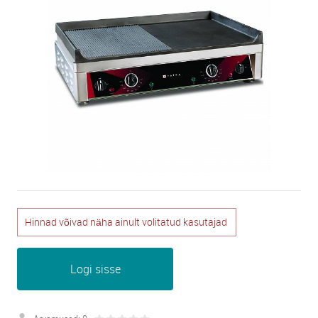
Hinnad võivad näha ainult volitatud kasutajad
Logi sisse