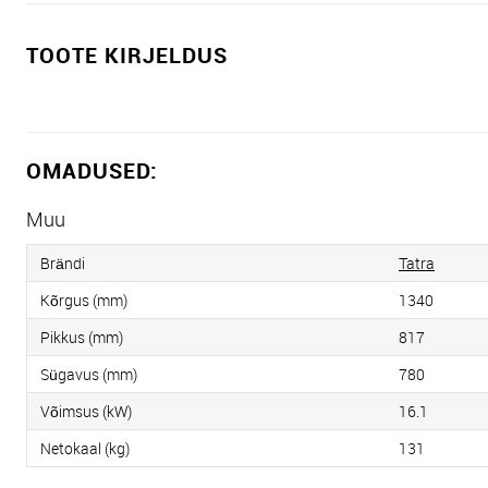
TOOTE KIRJELDUS
OMADUSED:
Muu
Brändi
Tatra
Kõrgus (mm)
1340
Pikkus (mm)
817
Sügavus (mm)
780
Võimsus (kW)
16.1
Netokaal (kg)
131