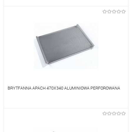
Do ulubionych
Na zamówienie
BRYTFANNA APACH 470X340 ALUMINIOWA PERFOROWANA
Do ulubionych
Na zamówienie