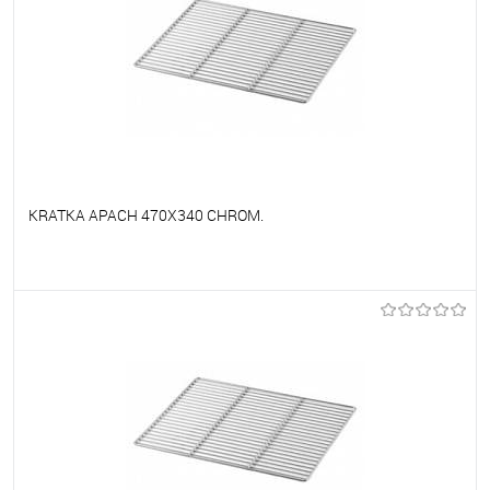
KRATKA APACH 470X340 CHROM.
Do ulubionych
Na zamówienie