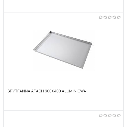
Do ulubionych
Na zamówienie
BRYTFANNA APACH 600X400 ALUMINIOWA
Do ulubionych
Na zamówienie