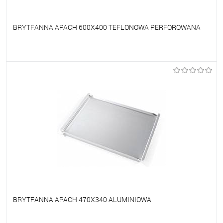
BRYTFANNA APACH 600X400 TEFLONOWA PERFOROWANA
Do ulubionych
Na zamówienie
BRYTFANNA APACH 470X340 ALUMINIOWA