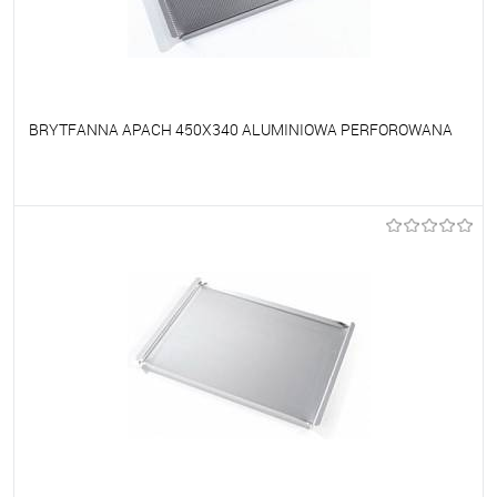
BRYTFANNA APACH 450X340 ALUMINIOWA PERFOROWANA
Do ulubionych
Na zamówienie