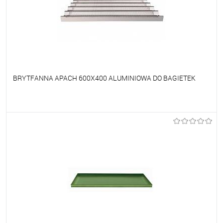
BRYTFANNA APACH 600X400 ALUMINIOWA DO BAGIETEK
Do ulubionych
Na zamówienie