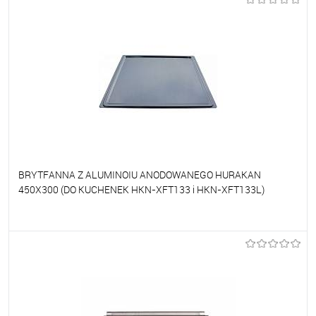
BRYTFANNA Z ALUMINOIU ANODOWANEGO HURAKAN
450X300 (DO KUCHENEK HKN-XFT133 i HKN-XFT133L)
Do ulubionych
Na zamówienie