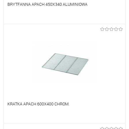
BRYTFANNA APACH 450X340 ALUMINIOWA
Do ulubionych
Na zamówienie
KRATKA APACH 600X400 CHROM.
Do ulubionych
Na zamówienie