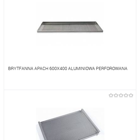
BRYTFANNA APACH 600X400 ALUMINIOWA PERFOROWANA
Do ulubionych
Na zamówienie