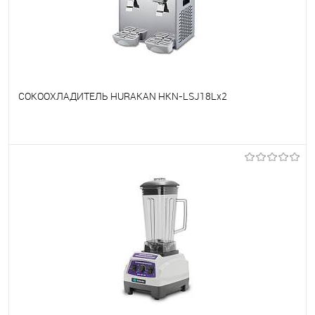
СОКООХЛАДИТЕЛЬ HURAKAN HKN-LSJ18Lx2
В избранное
Под заказ