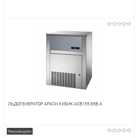
В избранное
Под заказ
ЛЬДОГЕНЕРАТОР APACH КУБИК ACB155.65B A
В избранное
Под заказ
Рекомендуем