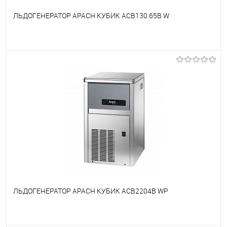
ЛЬДОГЕНЕРАТОР APACH КУБИК ACB130.65B W
В избранное
Под заказ
ЛЬДОГЕНЕРАТОР APACH КУБИК ACB2204B WP