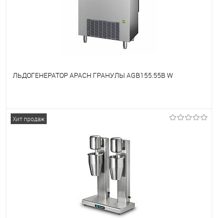
ЛЬДОГЕНЕРАТОР APACH ГРАНУЛЫ AGB155.55B W
В избранное
Под заказ
Хит продаж