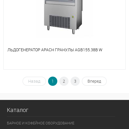
ЛЬДОГЕНЕРАТОР APACH ГРАНУЛЫ AGB155.38B W
В избранное
Под заказ
Назад
1
2
3
Вперед
Каталог
БАРНОЕ И КОФЕЙНОЕ ОБОРУДОВАНИЕ