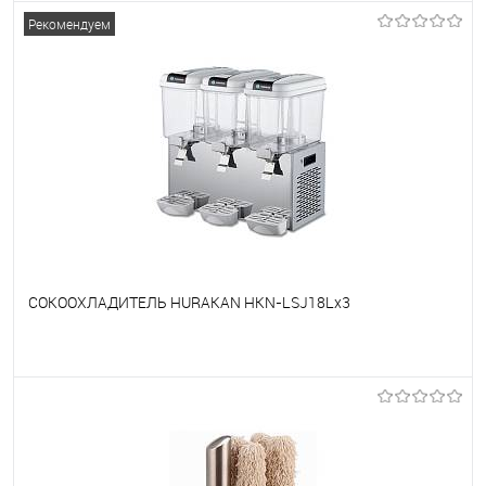
В избранное
Под заказ
Рекомендуем
СОКООХЛАДИТЕЛЬ HURAKAN HKN-LSJ18Lx3
В избранное
Под заказ