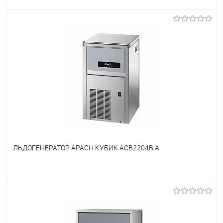
В избранное
Под заказ
ЛЬДОГЕНЕРАТОР APACH КУБИК ACB2204B A
В избранное
Под заказ