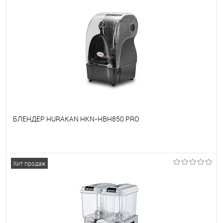
БЛЕНДЕР HURAKAN HKN-HBH850 PRO
В избранное
Под заказ
Хит продаж