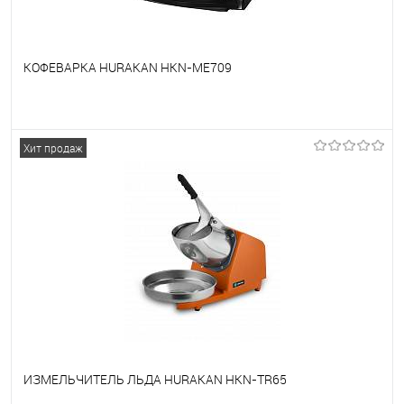
КОФЕВАРКА HURAKAN HKN-ME709
В избранное
Под заказ
Хит продаж
ИЗМЕЛЬЧИТЕЛЬ ЛЬДА HURAKAN HKN-TR65