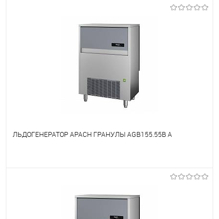
В избранное
Под заказ
ЛЬДОГЕНЕРАТОР APACH ГРАНУЛЫ AGB155.55B A
В избранное
Под заказ