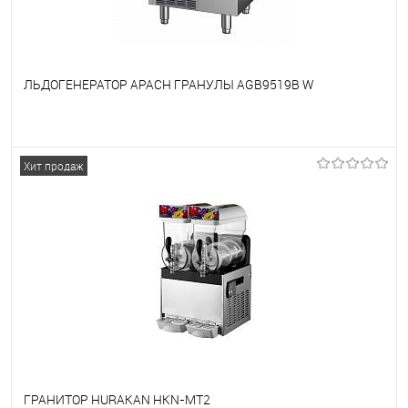
ЛЬДОГЕНЕРАТОР APACH ГРАНУЛЫ AGB9519B W
В избранное
Под заказ
Хит продаж
ГРАНИТОР HURAKAN HKN-MT2