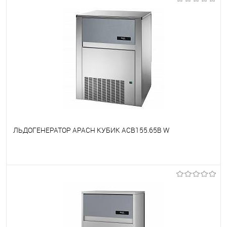
ЛЬДОГЕНЕРАТОР APACH КУБИК ACB155.65B W
В избранное
Под заказ