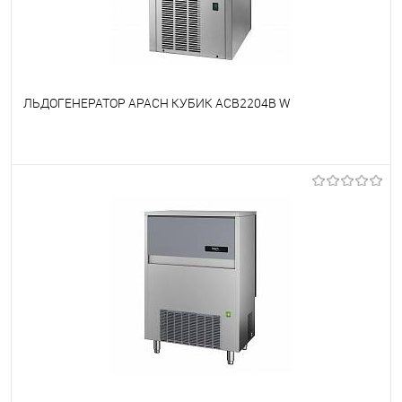
ЛЬДОГЕНЕРАТОР APACH КУБИК ACB2204B W
В избранное
Под заказ