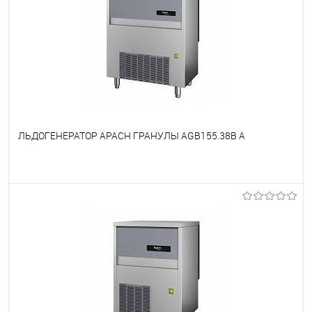
ЛЬДОГЕНЕРАТОР APACH ГРАНУЛЫ AGB155.38B A
В избранное
Под заказ