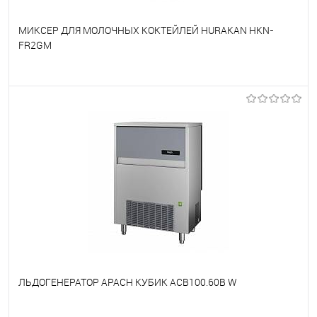
МИКСЕР ДЛЯ МОЛОЧНЫХ КОКТЕЙЛЕЙ HURAKAN HKN-
FR2GM
В избранное
Под заказ
ЛЬДОГЕНЕРАТОР APACH КУБИК ACB100.60B W