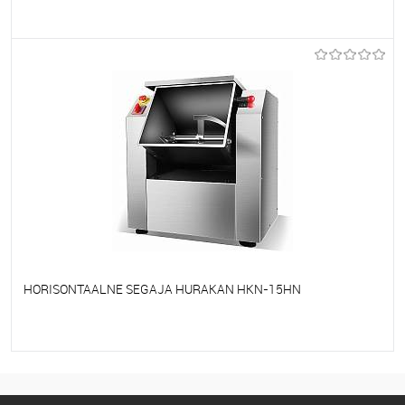
Et lemmikutele
Tellimisel
HORISONTAALNE SEGAJA HURAKAN HKN-15HN
Et lemmikutele
Tellimisel