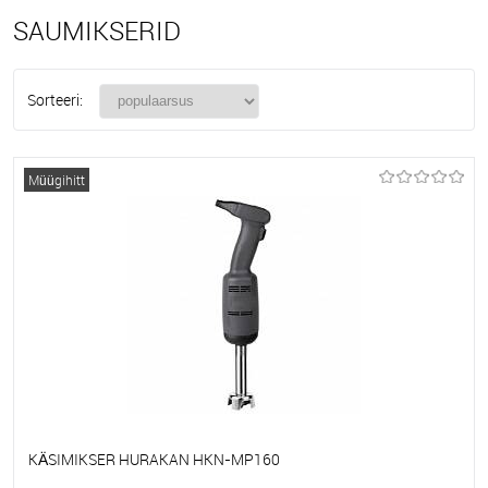
SAUMIKSERID
Sorteeri:
Müügihitt
KÄSIMIKSER HURAKAN HKN-MP160