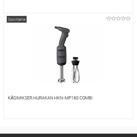
Et lemmikutele
Tellimisel
Soovitame
KÄSIMIKSER HURAKAN HKN-MP160 COMBI
Et lemmikutele
Tellimisel