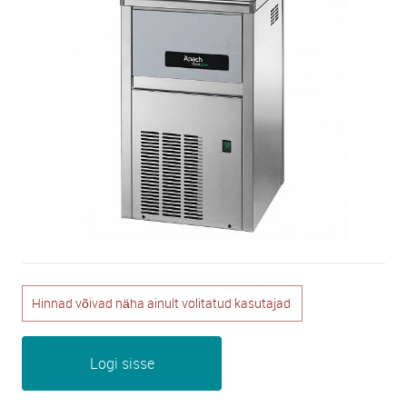
Hinnad võivad näha ainult volitatud kasutajad
Logi sisse