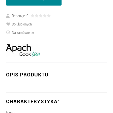
Recenzje: 0
Do ulubionych
Na zamówienie
OPIS PRODUKTU
CHARAKTERYSTYKA:
Inny