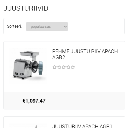
JUUSTURIIVID
Sorteeri:
PEHME JUUSTU RIIV APACH
AGR2
€1,097.47
JUUSTURIIV APACH AGR1