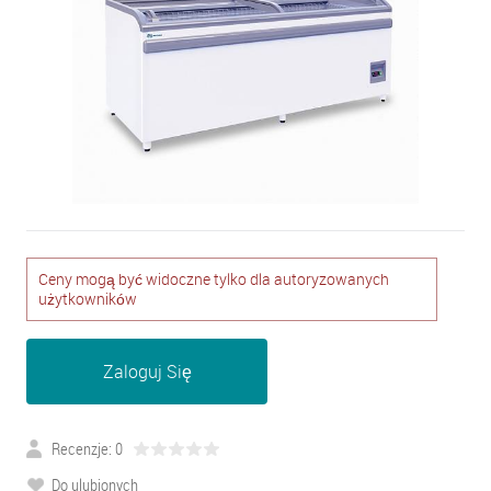
Ceny mogą być widoczne tylko dla autoryzowanych
użytkowników
Zaloguj Się
Recenzje: 0
Do ulubionych