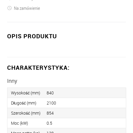
Na zamówienie
OPIS PRODUKTU
CHARAKTERYSTYKA:
Inny
Wysokość (mm)
840
Długość (mm)
2100
Szerokość (mm)
854
Moc (kW)
0.5