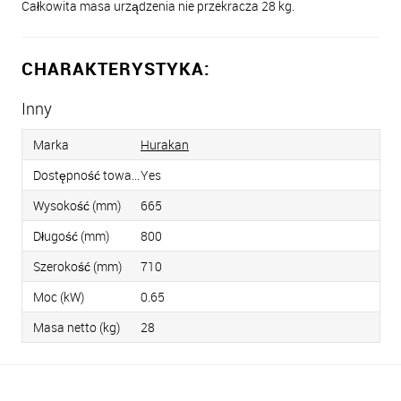
Całkowita masa urządzenia nie przekracza 28 kg.
CHARAKTERYSTYKA:
Inny
Marka
Hurakan
Dostępność towaru
Yes
Wysokość (mm)
665
Długość (mm)
800
Szerokość (mm)
710
Moc (kW)
0.65
Masa netto (kg)
28