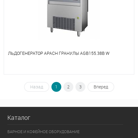
ЛЬДОГЕНЕРАТОР APACH ГРАНУЛЫ AGB155.38B W
В избранное
Под заказ
Назад
1
2
3
Вперед
Каталог
БАРНОЕ И КОФЕЙНОЕ ОБОРУДОВАНИЕ