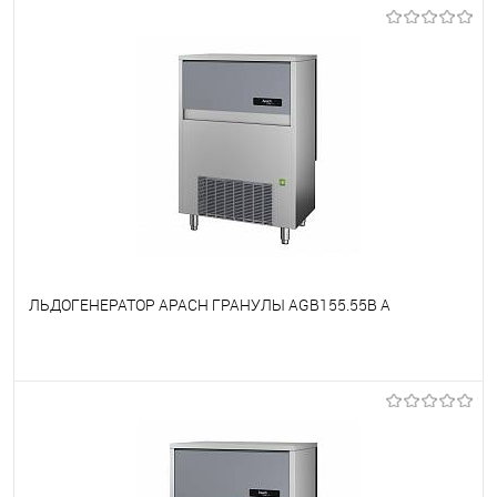
В избранное
Под заказ
ЛЬДОГЕНЕРАТОР APACH ГРАНУЛЫ AGB155.55B A
В избранное
Под заказ