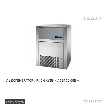
В избранное
Под заказ
ЛЬДОГЕНЕРАТОР APACH КУБИК ACB155.65B A
В избранное
Под заказ
Рекомендуем