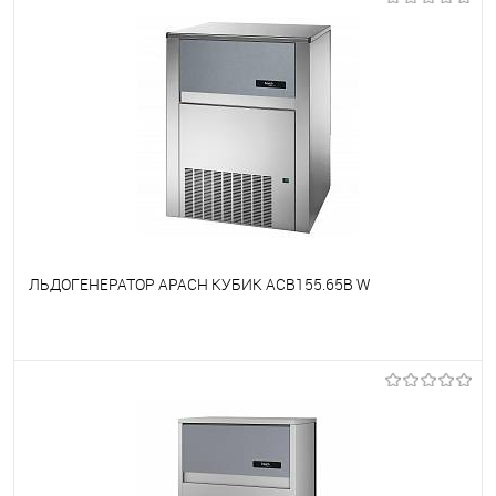
ЛЬДОГЕНЕРАТОР APACH КУБИК ACB155.65B W
В избранное
Под заказ