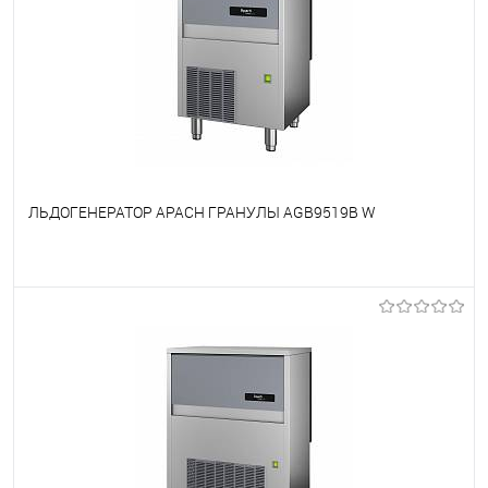
ЛЬДОГЕНЕРАТОР APACH ГРАНУЛЫ AGB9519B W
В избранное
Под заказ