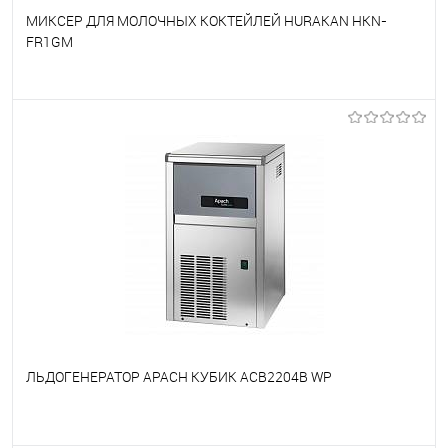
МИКСЕР ДЛЯ МОЛОЧНЫХ КОКТЕЙЛЕЙ HURAKAN HKN-
FR1GM
В избранное
Под заказ
ЛЬДОГЕНЕРАТОР APACH КУБИК ACB2204B WP