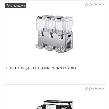
В избранное
Под заказ
Рекомендуем
СОКООХЛАДИТЕЛЬ HURAKAN HKN-LSJ18Lx3
В избранное
Под заказ