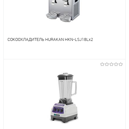
СОКООХЛАДИТЕЛЬ HURAKAN HKN-LSJ18Lx2
В избранное
Под заказ