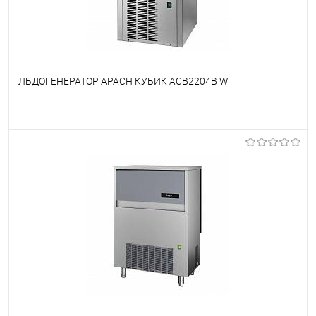
ЛЬДОГЕНЕРАТОР APACH КУБИК ACB2204B W
В избранное
Под заказ