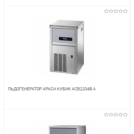
В избранное
Под заказ
ЛЬДОГЕНЕРАТОР APACH КУБИК ACB2204B A
В избранное
Под заказ