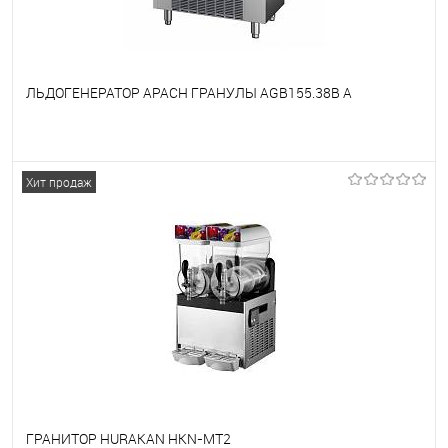
ЛЬДОГЕНЕРАТОР APACH ГРАНУЛЫ AGB155.38B A
В избранное
Под заказ
Хит продаж
ГРАНИТОР HURAKAN HKN-MT2