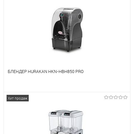
БЛЕНДЕР HURAKAN HKN-HBH850 PRO
В избранное
Под заказ
Хит продаж