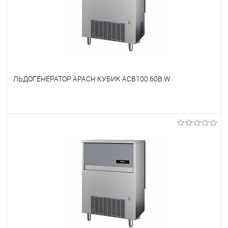
ЛЬДОГЕНЕРАТОР APACH КУБИК ACB100.60B W
В избранное
Под заказ