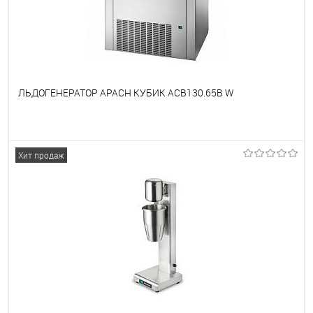
ЛЬДОГЕНЕРАТОР APACH КУБИК ACB130.65B W
В избранное
Под заказ
Хит продаж