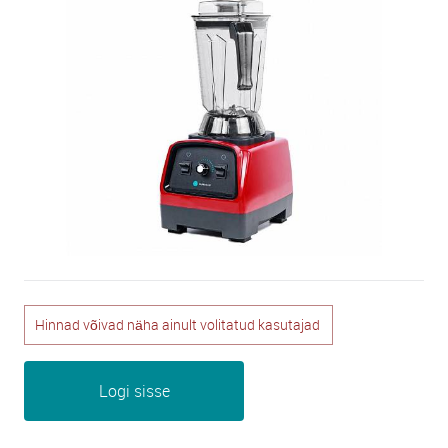
Hinnad võivad näha ainult volitatud kasutajad
Logi sisse